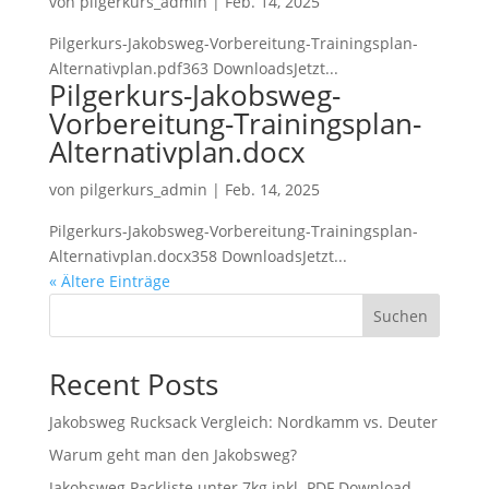
von
pilgerkurs_admin
|
Feb. 14, 2025
Pilgerkurs-Jakobsweg-Vorbereitung-Trainingsplan-
Alternativplan.pdf363 DownloadsJetzt...
Pilgerkurs-Jakobsweg-
Vorbereitung-Trainingsplan-
Alternativplan.docx
von
pilgerkurs_admin
|
Feb. 14, 2025
Pilgerkurs-Jakobsweg-Vorbereitung-Trainingsplan-
Alternativplan.docx358 DownloadsJetzt...
« Ältere Einträge
Suchen
Recent Posts
Jakobsweg Rucksack Vergleich: Nordkamm vs. Deuter
Warum geht man den Jakobsweg?
Jakobsweg Packliste unter 7kg inkl. PDF Download