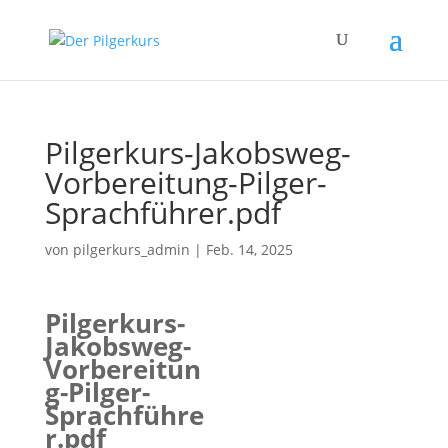
Pilgerkurs-Jakobsweg-
Vorbereitung-Pilger-
Sprachführer.pdf
von
pilgerkurs_admin
|
Feb. 14, 2025
Pilgerkurs-
Jakobsweg-
Vorbereitun
g-Pilger-
Sprachführe
r.pdf